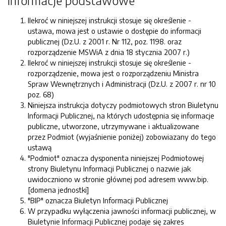
Informacje podstawowe
Ilekroć w niniejszej instrukcji stosuje się określenie -
ustawa, mowa jest o ustawie o dostępie do informacji
publicznej (Dz.U. z 2001 r. Nr 112, poz. 1198. oraz
rozporządzenie MSWiA z dnia 18 stycznia 2007 r.)
Ilekroć w niniejszej instrukcji stosuje się określenie -
rozporządzenie, mowa jest o rozporządzeniu Ministra
Spraw Wewnętrznych i Administracji (Dz.U. z 2007 r. nr 10
poz. 68)
Niniejsza instrukcja dotyczy podmiotowych stron Biuletynu
Informacji Publicznej, na których udostępnia się informacje
publiczne, utworzone, utrzymywane i aktualizowane
przez Podmiot (wyjaśnienie poniżej) zobowiazany do tego
ustawą
"Podmiot" oznacza dysponenta niniejszej Podmiotowej
strony Biuletynu Informacji Publicznej o nazwie jak
uwidoczniono w stronie głównej pod adresem www.bip.
[domena jednostki]
"BIP" oznacza Biuletyn Informacji Publicznej
W przypadku wyłączenia jawności informacji publicznej, w
Biuletynie Informacji Publicznej podaje się zakres