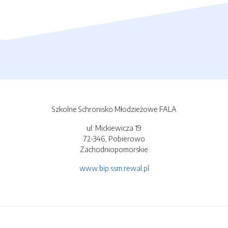
Szkolne Schronisko Młodzieżowe FALA
ul. Mickiewicza 19
72-346, Pobierowo
Zachodniopomorskie
www.bip.ssm.rewal.pl