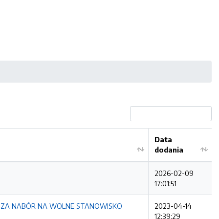
Data
dodania
2026-02-09
17:01:51
SZA NABÓR NA WOLNE STANOWISKO
2023-04-14
12:39:29