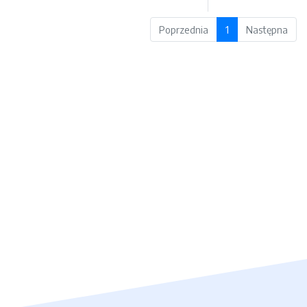
Poprzednia
1
Następna